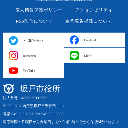
個人情報保護ポリシー
アクセシビリティ
RSS配信について
企業広告掲載について
Facebook
Ｘ（旧Twitter）
Instagram
LINE
YouTube
坂戸市役所
法人番号 4000020112399
〒350-0292 埼玉県坂戸市千代田1-1-1
電話:049-283-1331 Fax:049-283-3903
開庁時間：月曜日から金曜日までの午前8時30分から午後5時15分まで