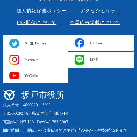
個人情報保護ポリシー
アクセシビリティ
RSS配信について
企業広告掲載について
Facebook
Ｘ（旧Twitter）
Instagram
LINE
YouTube
坂戸市役所
法人番号 4000020112399
〒350-0292 埼玉県坂戸市千代田1-1-1
電話:049-283-1331 Fax:049-283-3903
開庁時間：月曜日から金曜日までの午前8時30分から午後5時15分まで