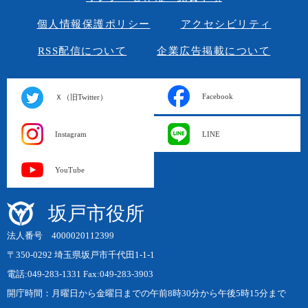
個人情報保護ポリシー
アクセシビリティ
RSS配信について
企業広告掲載について
Facebook
Ｘ（旧Twitter）
Instagram
LINE
YouTube
坂戸市役所
法人番号 4000020112399
〒350-0292 埼玉県坂戸市千代田1-1-1
電話:049-283-1331 Fax:049-283-3903
開庁時間：月曜日から金曜日までの午前8時30分から午後5時15分まで