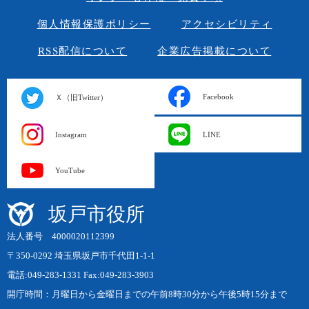
個人情報保護ポリシー
アクセシビリティ
RSS配信について
企業広告掲載について
Facebook
Ｘ（旧Twitter）
Instagram
LINE
YouTube
坂戸市役所
法人番号 4000020112399
〒350-0292 埼玉県坂戸市千代田1-1-1
電話:049-283-1331 Fax:049-283-3903
開庁時間：月曜日から金曜日までの午前8時30分から午後5時15分まで