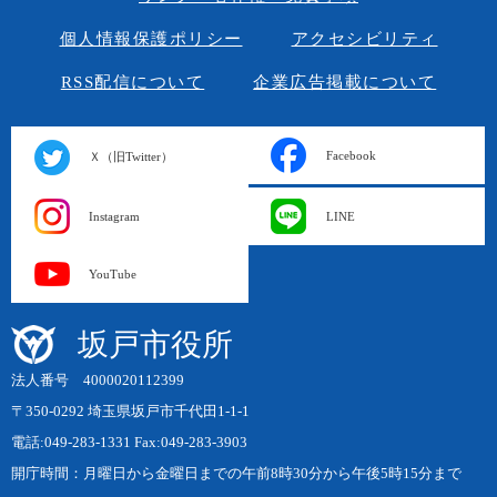
個人情報保護ポリシー
アクセシビリティ
RSS配信について
企業広告掲載について
Facebook
Ｘ（旧Twitter）
Instagram
LINE
YouTube
坂戸市役所
法人番号 4000020112399
〒350-0292 埼玉県坂戸市千代田1-1-1
電話:049-283-1331 Fax:049-283-3903
開庁時間：月曜日から金曜日までの午前8時30分から午後5時15分まで