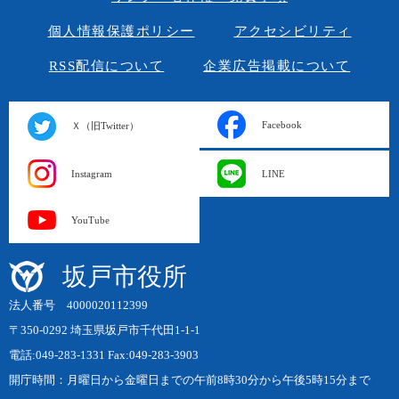
個人情報保護ポリシー
アクセシビリティ
RSS配信について
企業広告掲載について
Facebook
Ｘ（旧Twitter）
Instagram
LINE
YouTube
坂戸市役所
法人番号 4000020112399
〒350-0292 埼玉県坂戸市千代田1-1-1
電話:049-283-1331 Fax:049-283-3903
開庁時間：月曜日から金曜日までの午前8時30分から午後5時15分まで