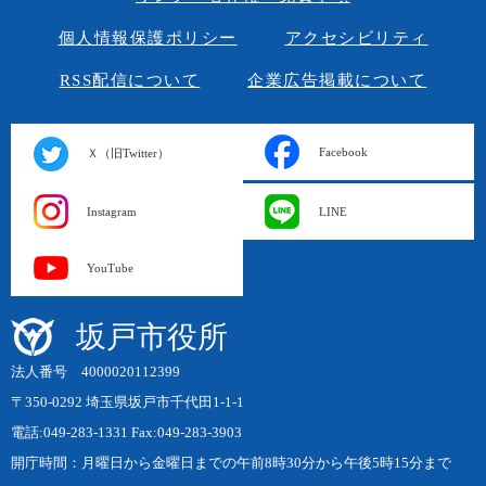
個人情報保護ポリシー
アクセシビリティ
RSS配信について
企業広告掲載について
Facebook
Ｘ（旧Twitter）
Instagram
LINE
YouTube
坂戸市役所
法人番号 4000020112399
〒350-0292 埼玉県坂戸市千代田1-1-1
電話:049-283-1331 Fax:049-283-3903
開庁時間：月曜日から金曜日までの午前8時30分から午後5時15分まで