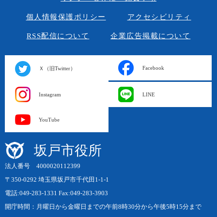
個人情報保護ポリシー
アクセシビリティ
RSS配信について
企業広告掲載について
Facebook
Ｘ（旧Twitter）
Instagram
LINE
YouTube
坂戸市役所
法人番号 4000020112399
〒350-0292 埼玉県坂戸市千代田1-1-1
電話:049-283-1331 Fax:049-283-3903
開庁時間：月曜日から金曜日までの午前8時30分から午後5時15分まで