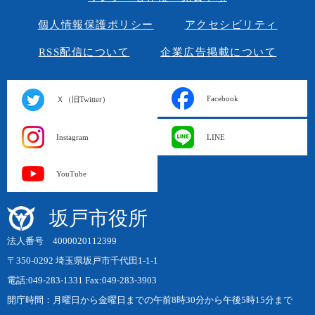
個人情報保護ポリシー
アクセシビリティ
RSS配信について
企業広告掲載について
Facebook
Ｘ（旧Twitter）
Instagram
LINE
YouTube
坂戸市役所
法人番号 4000020112399
〒350-0292 埼玉県坂戸市千代田1-1-1
電話:049-283-1331 Fax:049-283-3903
開庁時間：月曜日から金曜日までの午前8時30分から午後5時15分まで