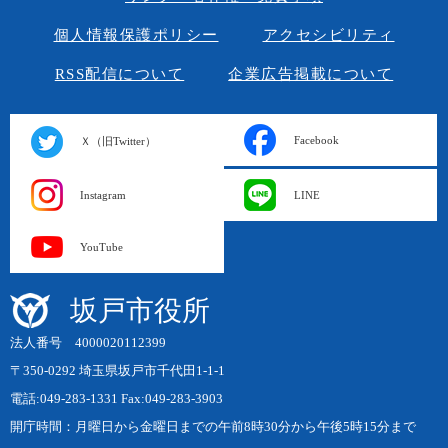
個人情報保護ポリシー
アクセシビリティ
RSS配信について
企業広告掲載について
Facebook
Ｘ（旧Twitter）
Instagram
LINE
YouTube
坂戸市役所
法人番号 4000020112399
〒350-0292 埼玉県坂戸市千代田1-1-1
電話:049-283-1331 Fax:049-283-3903
開庁時間：月曜日から金曜日までの午前8時30分から午後5時15分まで