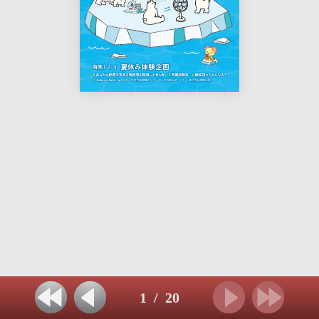
1
/
20